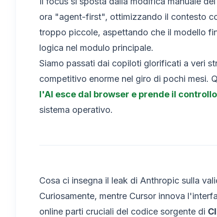
Il focus si sposta dalla modifica manuale del 
ora "agent-first", ottimizzando il contesto co
troppo piccole, aspettando che il modello fin
logica nel modulo principale.
Siamo passati dai copiloti glorificati a veri 
competitivo enorme nel giro di pochi mesi. 
l'AI esce dal browser e prende il controll
sistema operativo.
Cosa ci insegna il leak di Anthropic sulla val
Curiosamente, mentre Cursor innova l'interfac
online parti cruciali del codice sorgente di
C