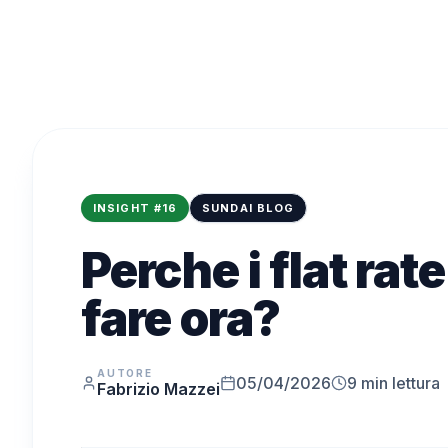
INSIGHT
#
16
SUNDAI BLOG
Perche i flat ra
fare ora?
AUTORE
05/04/2026
9
min lettura
Fabrizio Mazzei