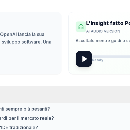
L'Insight fatto 
AI AUDIO VERSION
 OpenAI lancia la sua
Ascoltalo mentre guidi o se
 sviluppo software. Una
Ready
nti sempre più pesanti?
rdi per il mercato reale?
'IDE tradizionale?