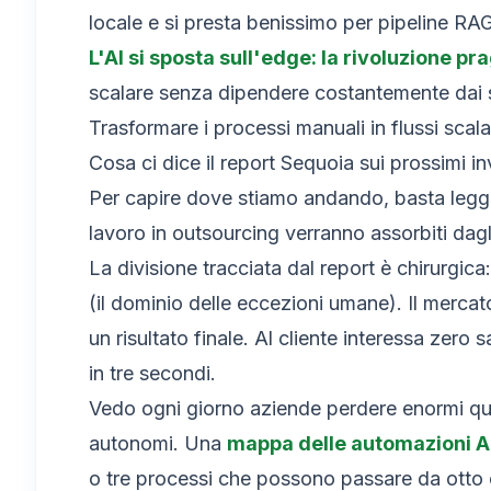
locale e si presta benissimo per pipeline RAG 
L'AI si sposta sull'edge: la rivoluzione 
scalare senza dipendere costantemente dai 
Trasformare i processi manuali in flussi scal
Cosa ci dice il report Sequoia sui prossimi i
Per capire dove stiamo andando, basta leggere 
lavoro in outsourcing verranno assorbiti dagli 
La divisione tracciata dal report è chirurgica
(il dominio delle eccezioni umane). Il mercat
un risultato finale. Al cliente interessa zer
in tre secondi.
Vedo ogni giorno aziende perdere enormi qua
autonomi. Una
mappa delle automazioni AI
o tre processi che possono passare da otto o