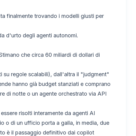
ta finalmente trovando i modelli giusti per
nda d'urto degli agenti autonomi.
timano che circa 60 miliardi di dollari di
su regole scalabili), dall'altra il "judgment"
aziende hanno già budget stanziati e comprano
tre di notte o un agente orchestrato via API
sere risolti interamente da agenti AI
io o di un ufficio porta a galla, in media, due
 è il passaggio definitivo dai copilot