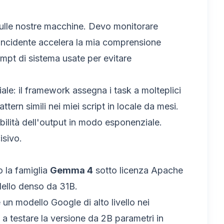
i sulle nostre macchine. Devo monitorare
to incidente accelera la mia comprensione
ompt di sistema usate per evitare
ale: il framework assegna i task a molteplici
attern simili nei miei script in locale da mesi.
bilità dell'output in modo esponenziale.
isivo.
o la famiglia
Gemma 4
sotto licenza Apache
odello denso da 31B.
un modello Google di alto livello nei
o a testare la versione da 2B parametri in