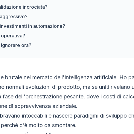
alidazione incrociata?
 aggressivo?
i investimenti in automazione?
à operativa?
 ignorare ora?
rutale nel mercato dell'intelligenza artificiale. Ho pas
 normali evoluzioni di prodotto, ma se uniti rivelano un
nella fase dell'orchestrazione pesante, dove i costi di cal
ione di sopravvivenza aziendale.
ravano intoccabili e nascere paradigmi di sviluppo che
 perché c'è molto da smontare.