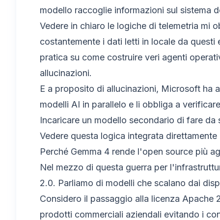
modello raccoglie informazioni sul sistema d
Vedere in chiaro le logiche di telemetria mi o
costantemente i dati letti in locale da questi
pratica su come costruire veri agenti operat
allucinazioni.
E a proposito di allucinazioni, Microsoft ha av
modelli AI in parallelo e li obbliga a verificar
Incaricare un modello secondario di fare da s
Vedere questa logica integrata direttamente 
Perché Gemma 4 rende l'open source più ag
Nel mezzo di questa guerra per l'infrastrutt
2.0. Parliamo di modelli che scalano dai disp
Considero il passaggio alla licenza Apache 2.
prodotti commerciali aziendali evitando i cont