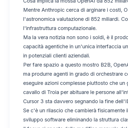
Cosa implica la mossa OpenAI da 852 miliard
Mentre Anthropic cerca di arginare i costi, O
l'astronomica valutazione di 852 miliardi. 
l'infrastruttura computazionale.
Ma la vera notizia non sono i soldi, è il prod
capacità agentiche in un'unica interfaccia un
in potenziali clienti aziendali.
Per fare spazio a questo mostro B2B, OpenA
ma produrre agenti in grado di orchestrare c
eseguire azioni complesse piuttosto che un 
cavallo di Troia per abituare le persone all'
Cursor 3 sta davvero segnando la fine dell'I
Se c'è un rilascio che cambierà fisicamente i
sviluppo software eliminando la struttura cla