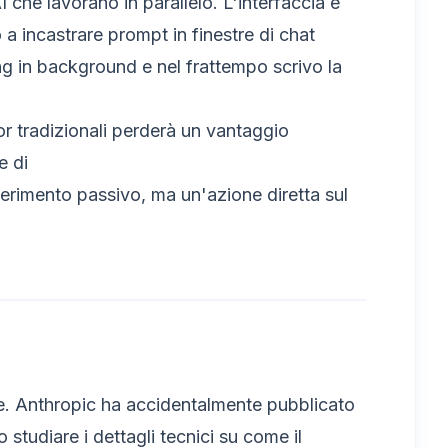
I che lavorano in parallelo. L'interfaccia è
 a incastrare prompt in finestre di chat
ing in background e nel frattempo scrivo la
tor tradizionali perderà un vantaggio
e di
erimento passivo, ma un'azione diretta sul
are. Anthropic ha accidentalmente pubblicato
 studiare i dettagli tecnici su come il