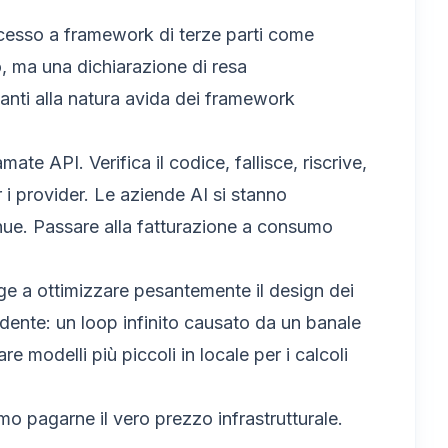
ccesso a framework di terze parti come
o, ma una dichiarazione di resa
vanti alla natura avida dei framework
te API. Verifica il codice, fallisce, riscrive,
 i provider. Le aziende AI si stanno
inue. Passare alla fatturazione a consumo
ge a ottimizzare pesantemente il design dei
dente: un loop infinito causato da un banale
 modelli più piccoli in locale per i calcoli
o pagarne il vero prezzo infrastrutturale.