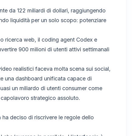
te da 122 miliardi di dollari, raggiungendo
do liquidità per un solo scopo: potenziare
o ricerca web, il coding agent Codex e
tire 900 milioni di utenti attivi settimanali
ideo realistici faceva molta scena sui social,
lte una dashboard unificata capace di
quasi un miliardo di utenti consumer come
un capolavoro strategico assoluto.
m ha deciso di riscrivere le regole dello