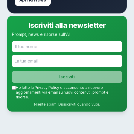
Iscriviti alla newsletter
Prompt, news e risorse sull'AI
Iscriviti
Ho letto la
Privacy Policy
e acconsento a ricevere
aggiornamenti via email su nuovi contenuti, prompt e
risorse.
Niente spam. Disiscriviti quando vuoi.
FABRIZIO.AI
BETA
Neural Link: Connected