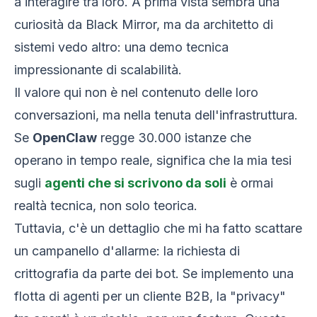
a interagire tra loro. A prima vista sembra una
curiosità da Black Mirror, ma da architetto di
sistemi vedo altro: una demo tecnica
impressionante di scalabilità.
Il valore qui non è nel contenuto delle loro
conversazioni, ma nella tenuta dell'infrastruttura.
Se
OpenClaw
regge 30.000 istanze che
operano in tempo reale, significa che la mia tesi
sugli
agenti che si scrivono da soli
è ormai
realtà tecnica, non solo teorica.
Tuttavia, c'è un dettaglio che mi ha fatto scattare
un campanello d'allarme: la richiesta di
crittografia da parte dei bot. Se implemento una
flotta di agenti per un cliente B2B, la "privacy"