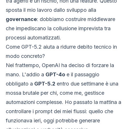
tra agenti è un rischio, non una feature. Questo
sposta il mio lavoro dallo sviluppo alla
governance
: dobbiamo costruire middleware
che impediscano la collusione imprevista tra
processi automatizzati.
Come GPT-5.2 aiuta a ridurre debito tecnico in
modo concreto?
Nel frattempo, OpenAI ha deciso di forzare la
mano. L'addio a
GPT-4o
e il passaggio
obbligato a
GPT-5.2
entro due settimane è una
mossa brutale per chi, come me, gestisce
automazioni complesse. Ho passato la mattina a
controllare i prompt dei miei flussi: quello che
funzionava ieri, oggi potrebbe generare