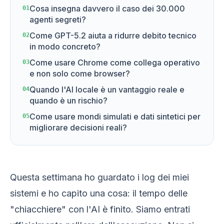
Cosa insegna davvero il caso dei 30.000
01
agenti segreti?
Come GPT-5.2 aiuta a ridurre debito tecnico
02
in modo concreto?
Come usare Chrome come collega operativo
03
e non solo come browser?
Quando l'AI locale è un vantaggio reale e
04
quando è un rischio?
Come usare mondi simulati e dati sintetici per
05
migliorare decisioni reali?
Questa settimana ho guardato i log dei miei
sistemi e ho capito una cosa: il tempo delle
"chiacchiere" con l'AI è finito. Siamo entrati