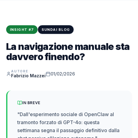
INSIGHT
#
7
SUNDAI BLOG
La navigazione manuale sta
davvero finendo?
AUTORE
01/02/2026
Fabrizio Mazzei
IN BREVE
"
Dall'esperimento sociale di OpenClaw al
tramonto forzato di GPT-4o: questa
settimana segna il passaggio definitivo dalla