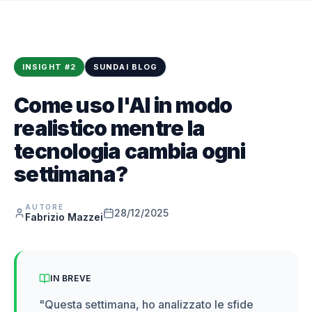
INSIGHT
#
2
SUNDAI BLOG
Come uso l'AI in modo
realistico mentre la
tecnologia cambia ogni
settimana?
AUTORE
28/12/2025
Fabrizio Mazzei
IN BREVE
"
Questa settimana, ho analizzato le sfide