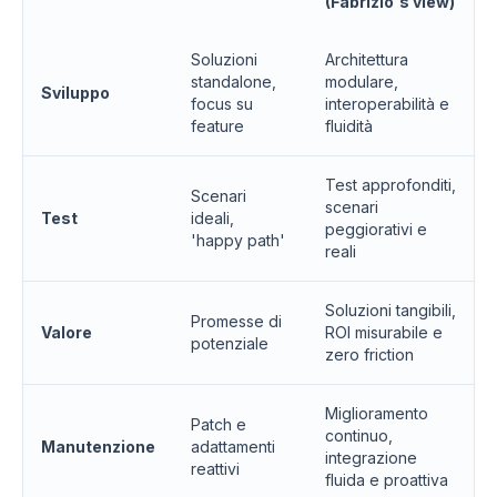
(Fabrizio's view)
Soluzioni
Architettura
standalone,
modulare,
Sviluppo
focus su
interoperabilità e
feature
fluidità
Test approfonditi,
Scenari
scenari
Test
ideali,
peggiorativi e
'happy path'
reali
Soluzioni tangibili,
Promesse di
Valore
ROI misurabile e
potenziale
zero friction
Miglioramento
Patch e
continuo,
Manutenzione
adattamenti
integrazione
reattivi
fluida e proattiva