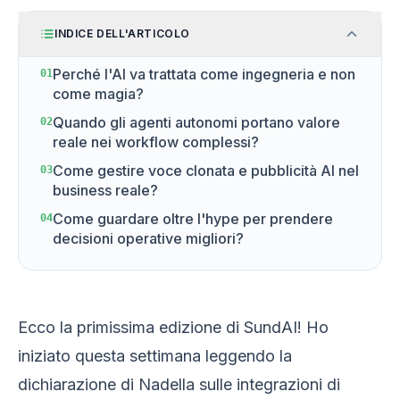
INDICE DELL'ARTICOLO
Perché l'AI va trattata come ingegneria e non
01
come magia?
Quando gli agenti autonomi portano valore
02
reale nei workflow complessi?
Come gestire voce clonata e pubblicità AI nel
03
business reale?
Come guardare oltre l'hype per prendere
04
decisioni operative migliori?
Ecco la primissima edizione di SundAI! Ho
iniziato questa settimana leggendo la
dichiarazione di Nadella sulle integrazioni di