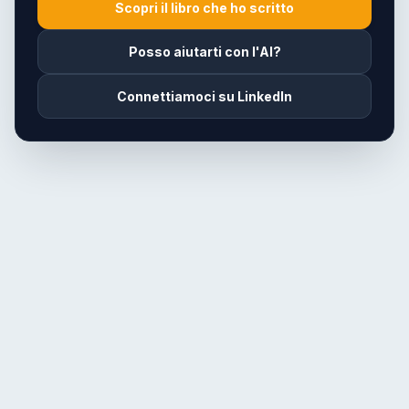
Scopri il libro che ho scritto
Posso aiutarti con l'AI?
Connettiamoci su LinkedIn